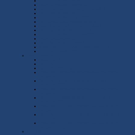
Salon Automobile Genève 2020
Salon Automobile Genève 2021
Lyon, la vitrine des Salons de la Mobilité
Salon RetroMobile 2022
Salon Automobile de Lyon 2022
Lyon, capital de la Mobilite en 2023
Salon International de l'Auto Genève 2015
Salon Automobile de Lyon 2023
Salon Automobile de Genève 2024
Salon RetroMobile 2025
Salon Automobile de Lyon 2025
Reportage du Salon Automobile Lyon 2025
Salon Rétromobile 2026
Salon Epoqu'Auto
Epoqu'Auto 2015
Epoqu'Auto 2016
Epoqu'Auto 2018 Lyon
Epoqu'Auto, le salon international autos & motos
anciennes 2019
Epoqu'Auto, le salon international autos & motos
anciennes 2020
Epoqu'Auto, le salon international autos & motos
anciennes 2021
Epoqu'auto,le salon international autos & motos
anciennes 2022
Epoqu'Auto, Le Salon International Autos & Motos
Anciennes 2023
Epoqu'Auto, Le Salon International Autos & Motos
Anciennes 2024
Epoqu'Auto, Le Salon International Autos & Motos
Anciennes 2025
4 L Trophy